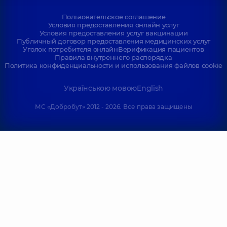
Пользовательское соглашение
Условия предоставления онлайн услуг
Условия предоставления услуг вакцинации
Публичный договор предоставления медицинских услуг
Уголок потребителя онлайн
Верификация пациентов
Правила внутреннего распорядка
Политика конфиденциальности и использования файлов cookie
Українською мовою
English
МС «Добробут» 2012 - 2026. Все права защищены