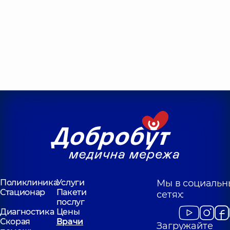
Поликлиника
Услуги
Мы в социальн
Стационар
Пакети
сетях:
послуг
Диагностика
Цены
Скорая
Врачи
Загружайте