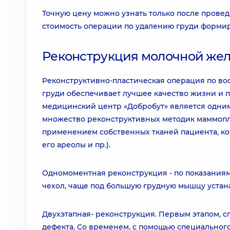
Точную цену можно узнать только после провед
стоимость операции по удалению груди формир
Реконструкция молочной желе
Реконструктивно-пластическая операция по в
груди обеспечивает лучшее качество жизни и
медицинский центр «Добробут» является одним
множество реконструктивных методик маммопла
применением собственных тканей пациента, ко
его ареолы и пр.).
Одномоментная реконструкция - по показания
чехол, чаще под большую грудную мышцу устан
Двухэтапная- реконструкция. Первым этапом, 
дефекта. Со временем, с помощью специального