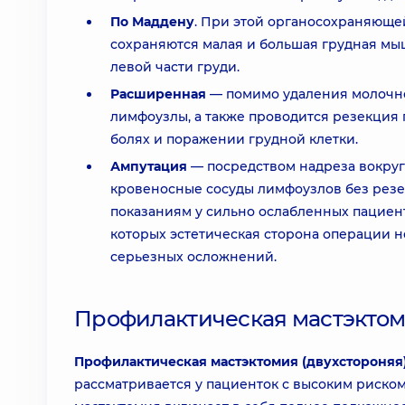
По Маддену
. При этой органосохраняюще
сохраняются малая и большая грудная мыш
левой части груди.
Расширенная
— помимо удаления молочно
лимфоузлы, а также проводится резекция 
болях и поражении грудной клетки.
Ампутация
— посредством надреза вокруг
кровеносные сосуды лимфоузлов без рез
показаниям у сильно ослабленных пациент
которых эстетическая сторона операции н
серьезных осложнений.
Профилактическая мастэктом
Профилактическая мастэктомия (двухстороняя
рассматривается у пациенток с высоким риско