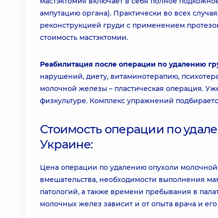
мастэктомия включает в себя полное подкожное
ампутацию органа). Практически во всех случ
реконструкцией груди с применением протезов 
стоимость мастэктомии.
Реабилитация после операции по удалению гр
нарушений, диету, витаминотерапию, психоте
молочной железы – пластическая операция. Уж
физкультуре. Комплекс упражнений подбираетс
Стоимость операции по удал
Украине:
Цена операции по удалению опухоли молочной 
вмешательства, необходимости выполнения ма
патологий, а также времени пребывания в палат
молочных желез зависит и от опыта врача и его