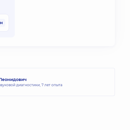
рн
Леонидович
звуковой диагностики,
7 лет опыта