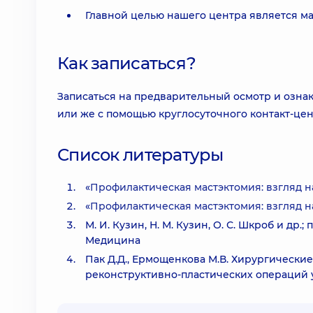
Главной целью нашего центра является м
Как записаться?
Записаться на предварительный осмотр и озна
или же с помощью круглосуточного контакт-цент
Список литературы
«
Профилактическая мастэктомия: взгляд 
«
Профилактическая мастэктомия: взгляд 
М. И. Кузин, Н. М. Кузин, О. С. Шкроб и др.
Медицина
Пак Д.Д., Ермощенкова М.В. Хирургически
реконструктивно-пластических операций у б