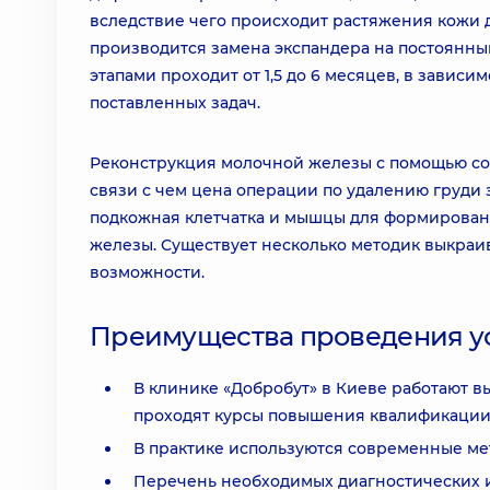
вследствие чего происходит растяжения кожи 
производится замена экспандера на постоянны
этапами проходит от 1,5 до 6 месяцев, в завис
поставленных задач.
Реконструкция молочной железы с помощью со
связи с чем цена операции по удалению груди 
подкожная клетчатка и мышцы для формировани
железы. Существует несколько методик выкраив
возможности.
Преимущества проведения усл
В клинике «Добробут» в Киеве работают 
проходят курсы повышения квалификации
В практике используются современные ме
Перечень необходимых диагностических и