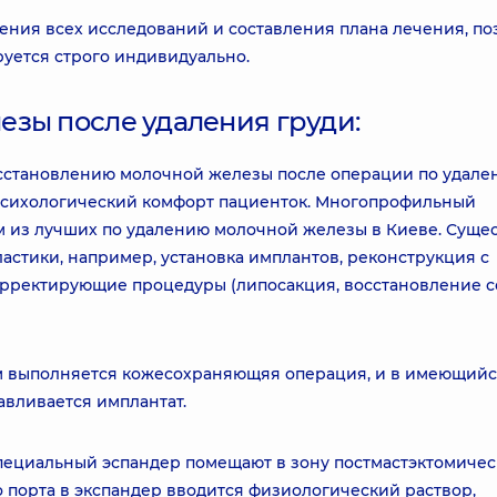
ения всех исследований и составления плана лечения, по
уется строго индивидуально.
зы после удаления груди:
осстановлению молочной железы после операции по удал
 психологический комфорт пациенток. Многопрофильный
 из лучших по удалению молочной железы в Киеве. Сущес
стики, например, установка имплантов, реконструкция с
рректирующие процедуры (липосакция, восстановление с
м выполняется кожесохраняющяя операция, и в имеющий
авливается имплантат.
специальный эспандер помещают в зону постмастэктомичес
 порта в экспандер вводится физиологический раствор,