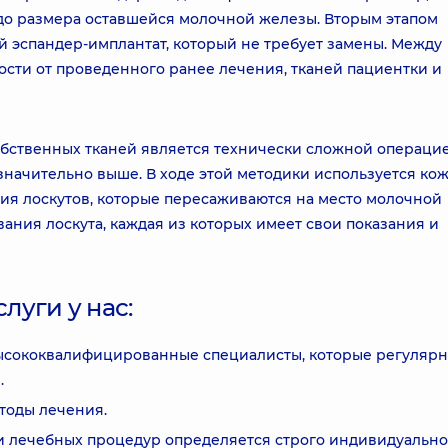
до размера оставшейся молочной железы. Вторым этапом
й эспандер-имплантат, который не требует замены. Между
имости от проведенного ранее лечения, тканей пациентки и
бственных тканей является технически сложной операцие
значительно выше. В ходе этой методики используется кож
я лоскутов, которые пересаживаются на место молочной
ания лоскута, каждая из которых имеет свои показания и
уги у нас:
высококвалифицированные специалисты, которые регуляр
.
тоды лечения.
 лечебных процедур определяется строго индивидуально