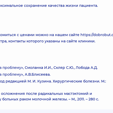
аксимальное сохранение качества жизни пациента.
комиться с ценами можно на нашем сайте
https://dobrobut
ра, контакты которого указаны на сайте клиники.
на проблему
», Смоланка И.И., Скляр С.Ю., Лобода А.Д.
на проблему
», А.В.Блисеева.
; под редакцией М. И. Кузина. Хирургические болезни. М.:
е осложнения после радикальных мастэктомий и
ольных раком молочной железы. – М., 2011. – 280 с.