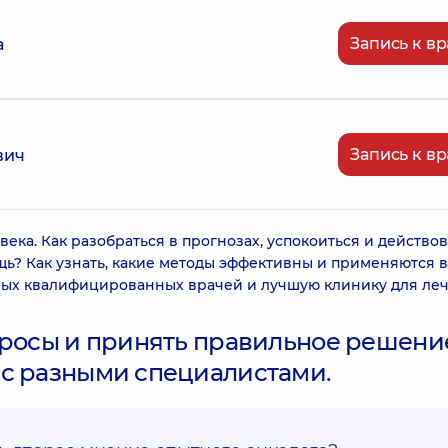
Запись к вр
а
Запись к вр
вич
века. Как разобраться в прогнозах, успокоиться и действов
щь? Как узнать, какие методы эффективны и применяются 
мых квалифицированных врачей и лучшую клинику для ле
просы и принять правильное решени
 с разными специалистами.