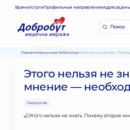
Врачи
Услуги
Профильные направления
Адреса
Цен
Главная
Медицинская библиотека
Этого нельзя не знать. Поч
Этого нельзя не з
мнение — необход
Онкология