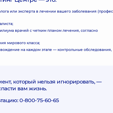
лога или эксперта в лечении вашего заболевания (профес
алиста;
лиума врачей с четким планом лечения, согласно
ия мирового класса;
овождение на каждом этапе — контрольные обследования,
ент, который нельзя игнорировать, —
пасти вам жизнь.
тацию: 0-800-75-60-65