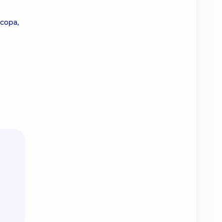
сора,