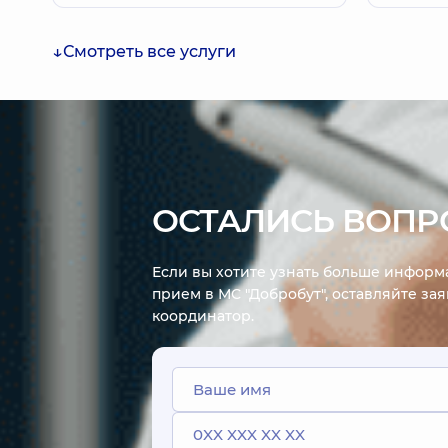
Смотреть все услуги
ОСТАЛИСЬ ВОПР
Если вы хотите узнать больше информа
прием в МС "Добробут", оставляйте за
координатор.