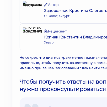
Автор
Задорожная Кристина Олеговн
Онколог; Хирург
Рецензент
Копчак Константин Владимиро
Хирург
Не секрет, что диагноз «рак» меняет жизнь чело
правильно, чтобы получить качественную помо
именно при вашем заболевании? Как найти са
Чтобы получить ответы на во
нужно проконсультироваться