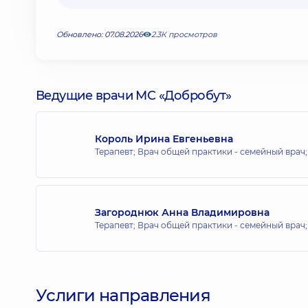
Обновлено: 07.08.2026
2.3К просмотров
Ведущие врачи МС «Добробут»
Король Ирина Евгеньевна
Терапевт; Врач общей практики - семейный врач
Загороднюк Анна Владимировна
Терапевт; Врач общей практики - семейный врач
Услиги направления