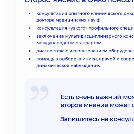
консультация опытного клинического онко
доктора медицинских наук);
консультация «узкого» профильного специ
заключение мультидисциплинарного конси
международным стандартам;
диагностика с использованием оборудован
помощь в выборе клиники, врачей и сопр
динамическое наблюдение.
Есть очень важный мом
второе мнение может с
Запишитесь на консуль