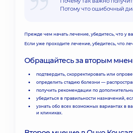
Почему так важно получит
Потому что ошибочный диа
Прежде чем начать лечение, убедитесь, что у 
Если уже проходите лечение, убедитесь, что ле
Обращайтесь за вторым мнени
подтвердить, скорректировать или опрове
определить стадию болезни — распростра
получить рекомендации по дополнительн
убедиться в правильности назначений, ес
узнать обо всех возможных вариантах в в
и клиниках.
Второе мнение в Онко Консал