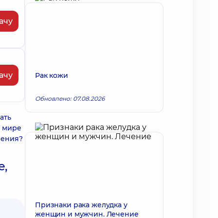
ачу
ачу
Рак кожи
Обновлено: 07.08.2026
ать
в мире
чения?
е,
Признаки рака желудка у
женщин и мужчин. Лечение