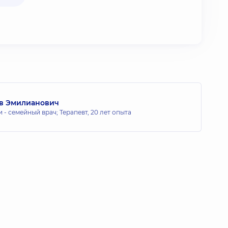
ав Эмилианович
 - семейный врач; Терапевт,
20 лет опыта