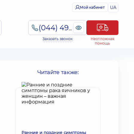
UA
Мой кабинет
(044) 495-2-888
Заказать звонок
Неотложная
помощь
Читайте также:
Ранние и поздние симптомы