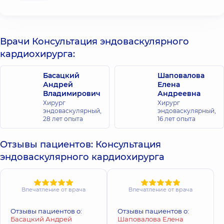
Врачи Консультация эндоваскулярного
кардиохирурга:
Басацкий
Шаповалова
Андрей
Елена
Владимирович
Андреевна
Хирург
Хирург
эндоваскулярный,
эндоваскулярный,
28 лет опыта
16 лет опыта
Отзывы пациентов: Консультация
эндоваскулярного кардиохирурга
Впечатление от врача
Впечатление от врача
Отзывы пациентов о:
Отзывы пациентов о:
Басацкий Андрей
Шаповалова Елена