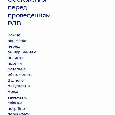
перед
проведенням
РДВ
Кожна
пацієнтка
перед
вишкрібанням
повинна
пройти
ретельне
обстеження.
Від його
результатів
може
залежати,
скільки
потрібно
перебувати