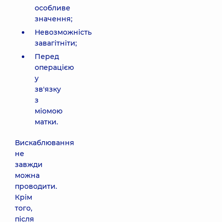
особливе
значення;
Невозможність
завагітніти;
Перед
операцією
у
зв'язку
з
міомою
матки.
Вискаблювання
не
завжди
можна
проводити.
Крім
того,
після