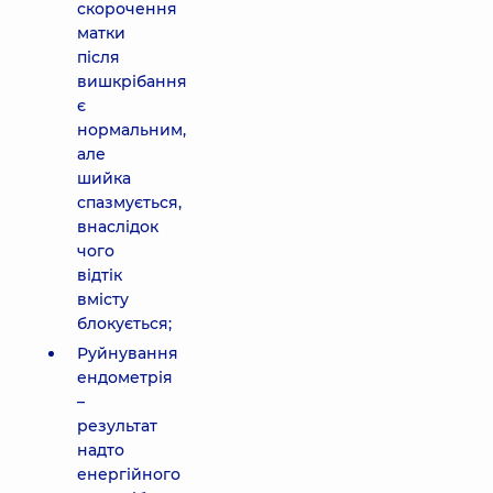
скорочення
матки
після
вишкрібання
є
нормальним,
але
шийка
спазмується,
внаслідок
чого
відтік
вмісту
блокується;
Руйнування
ендометрія
–
результат
надто
енергійного