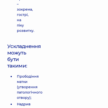
–
зокрема,
гострі,
на
піку
розвитку.
Ускладнення
можуть
бути
такими:
Прободіння
матки
(утворення
патологічного
отвору);
Надрив