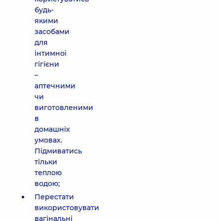
будь-
якими
засобами
для
інтимної
гігієни
–
аптечними
чи
виготовленими
в
домашніх
умовах.
Підмиватись
тільки
теплою
водою;
Перестати
використовувати
вагінальні