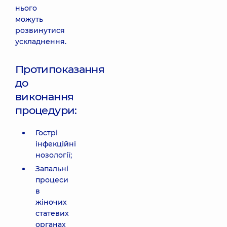
нього
можуть
розвинутися
ускладнення.
Протипоказання
до
виконання
процедури:
Гострі
інфекційні
нозології;
Запальні
процеси
в
жіночих
статевих
органах