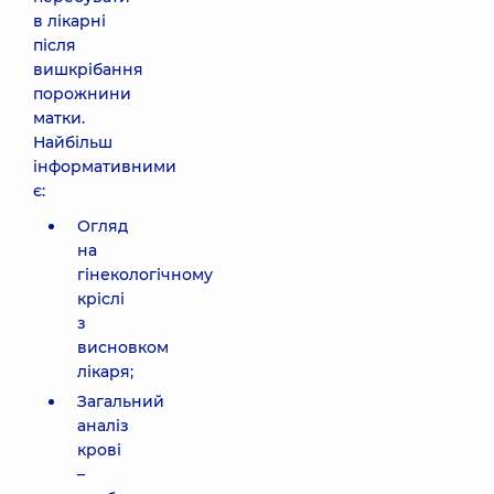
в лікарні
після
вишкрібання
порожнини
матки.
Найбільш
інформативними
є:
Огляд
на
гінекологічному
кріслі
з
висновком
лікаря;
Загальний
аналіз
крові
–