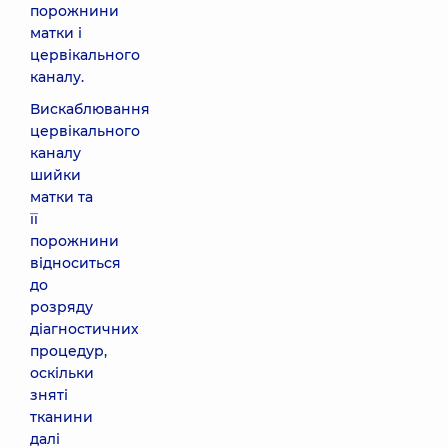
порожнини
матки і
цервікального
каналу.
Вискаблювання
цервікального
каналу
шийки
матки та
її
порожнини
відноситься
до
розряду
діагностичних
процедур,
оскільки
зняті
тканини
далі