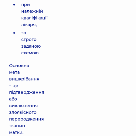
при
належній
кваліфікації
лікаря;
за
строго
заданою
схемою.
Основна
мета
вишкрібання
– це
підтвердження
або
виключення
злоякісного
переродження
тканин
матки.