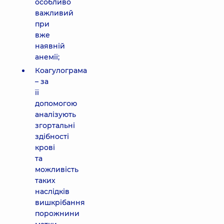
особливо
важливий
при
вже
наявній
анемії;
Коагулограма
– за
її
допомогою
аналізують
згортальні
здібності
крові
та
можливість
таких
наслідків
вишкрібання
порожнини