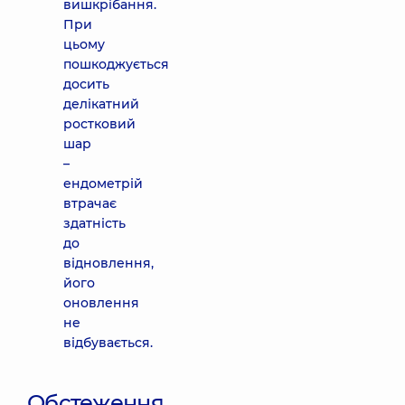
вишкрібання.
При
цьому
пошкоджується
досить
делікатний
ростковий
шар
–
ендометрій
втрачає
здатність
до
відновлення,
його
оновлення
не
відбувається.
Обстеження