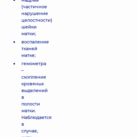
надрыв
(частичное
нарушение
целостности)
шейки
матки;
воспаление
тканей
матке;
гемометра
–
скопление
кровяных
выделений
в
полости
матки.
Наблюдается
в
случае,