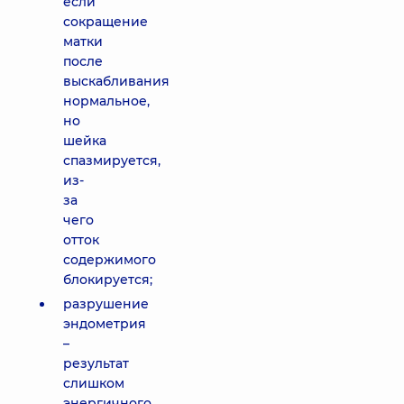
если
сокращение
матки
после
выскабливания
нормальное,
но
шейка
спазмируется,
из-
за
чего
отток
содержимого
блокируется;
разрушение
эндометрия
–
результат
слишком
энергичного