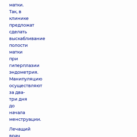
матки.
Так, в
клинике
предложат
сделать
выскабливание
полости
матки
при
гиперплазии
эндометрия.
Манипуляцию
осуществляют
за два-
три дня
до
начала
менструации.
Лечащий
врач