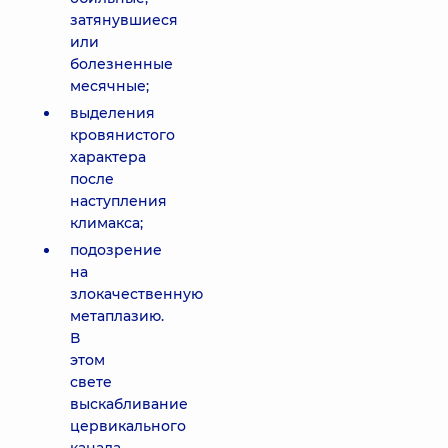
затянувшиеся
или
болезненные
месячные;
выделения
кровянистого
характера
после
наступления
климакса;
подозрение
на
злокачественную
метаплазию.
В
этом
свете
выскабливание
цервикального