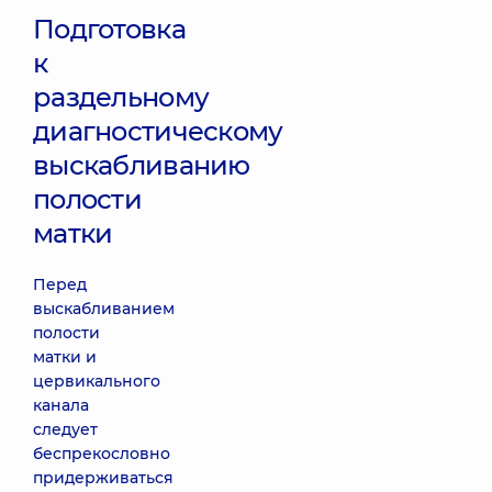
Подготовка
к
раздельному
диагностическому
выскабливанию
полости
матки
Перед
выскабливанием
полости
матки и
цервикального
канала
следует
беспрекословно
придерживаться