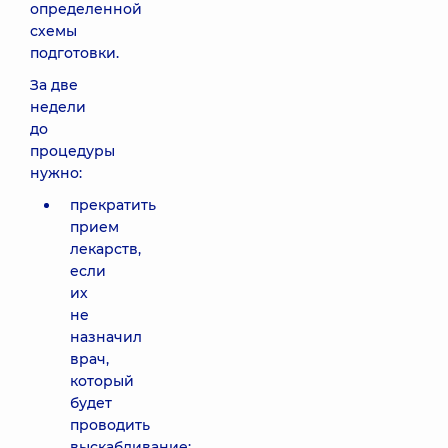
определенной
схемы
подготовки.
За две
недели
до
процедуры
нужно:
прекратить
прием
лекарств,
если
их
не
назначил
врач,
который
будет
проводить
выскабливание;