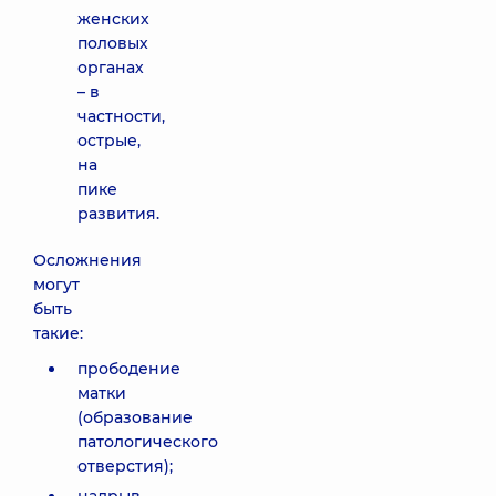
женских
половых
органах
– в
частности,
острые,
на
пике
развития.
Осложнения
могут
быть
такие:
прободение
матки
(образование
патологического
отверстия);