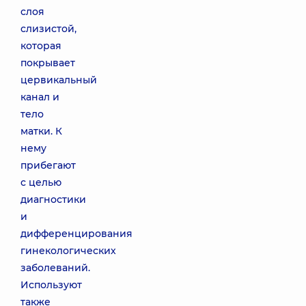
слоя
слизистой,
которая
покрывает
цервикальный
канал и
тело
матки. К
нему
прибегают
с целью
диагностики
и
дифференцирования
гинекологических
заболеваний.
Используют
также