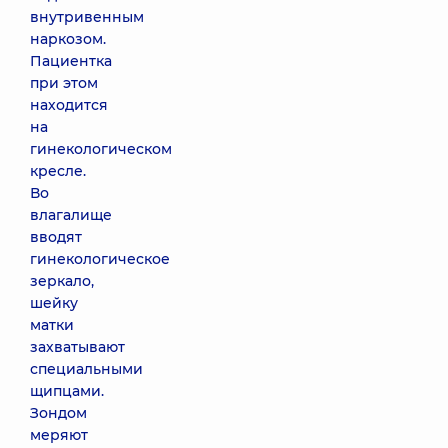
внутривенным
наркозом.
Пациентка
при этом
находится
на
гинекологическом
кресле.
Во
влагалище
вводят
гинекологическое
зеркало,
шейку
матки
захватывают
специальными
щипцами.
Зондом
меряют