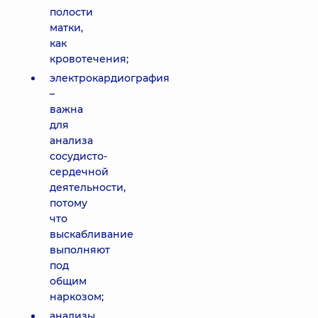
полости
матки,
как
кровотечения;
электрокардиография
–
важна
для
анализа
сосудисто-
сердечной
деятельности,
потому
что
выскабливание
выполняют
под
общим
наркозом;
анализы