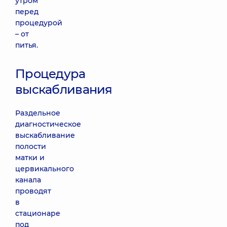
утром
перед
процедурой
– от
питья.
Процедура
выскабливания
Раздельное
диагностическое
выскабливание
полости
матки и
цервикального
канала
проводят
в
стационаре
под