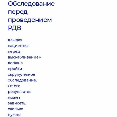
Обследование
перед
проведением
РДВ
Каждая
пациентка
перед
выскабливанием
должна
пройти
скрупулезное
обследование.
От его
результатов
может
зависеть,
сколько
нужно