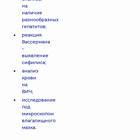
на
наличие
разнообразных
гепатитов;
реакция
Вассермана
–
выявление
сифилиса;
анализ
крови
на
ВИЧ;
исследование
под
микроскопом
влагалищного
мазка.