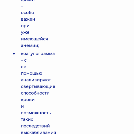
–
особо
важен
при
уже
имеющейся
анемии;
коагулограмма
– с
ее
помощью
анализируют
свертывающие
способности
крови
и
возможность
таких
последствий
выскабливания