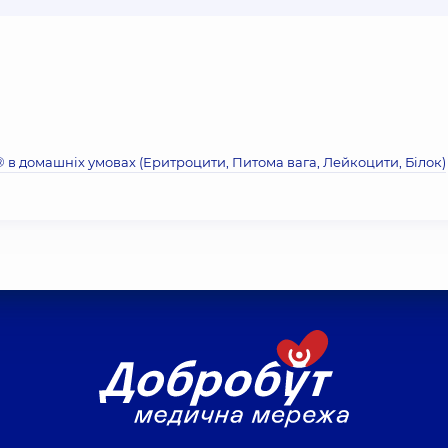
® в домашніх умовах (Еритроцити, Питома вага, Лейкоцити, Бiлок)