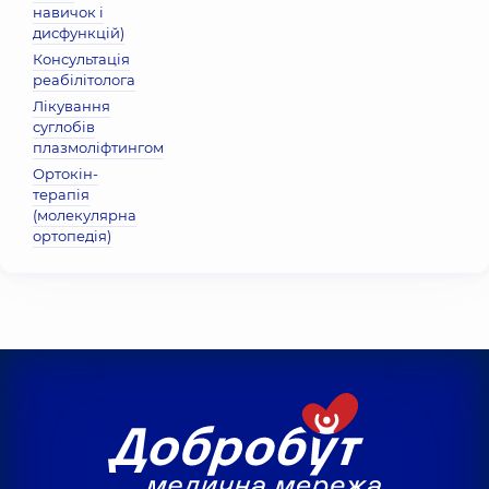
навичок і
дисфункцій)
Консультація
реабілітолога
Лікування
суглобів
плазмоліфтингом
Ортокін-
терапія
(молекулярна
ортопедія)