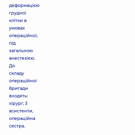
деформацією
грудної
клітки в
умовах
операційної,
під
загальною
анестезією.
До
складу
операційної
бригади
входять:
хірург, 3
асистенти,
операційна
сестра.