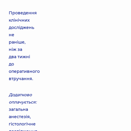
Проведення
клінічних
досліджень
не
раніше,
ніж за
два тижні
до
оперативного
втручання.
Додатково
оплачується:
загальна
анестезія,
гістологічне