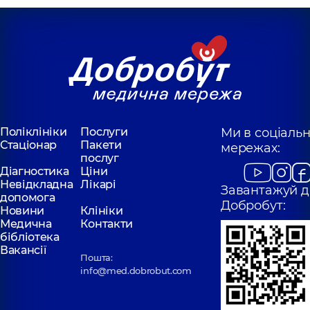
Поліклініки
Послуги
Ми в соціаль
Стаціонар
Пакети
мережах:
послуг
Діагностика
Ціни
Невідкладна
Лікарі
Завантажуй д
допомога
Добробут:
Новини
Клініки
Медична
Контакти
бібліотека
Вакансії
Пошта:
info@med.dobrobut.com