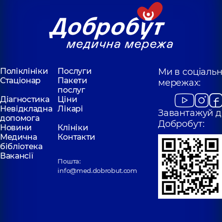
Поліклініки
Послуги
Ми в соціаль
Стаціонар
Пакети
мережах:
послуг
Діагностика
Ціни
Невідкладна
Лікарі
Завантажуй д
допомога
Добробут:
Новини
Клініки
Медична
Контакти
бібліотека
Вакансії
Пошта:
info@med.dobrobut.com