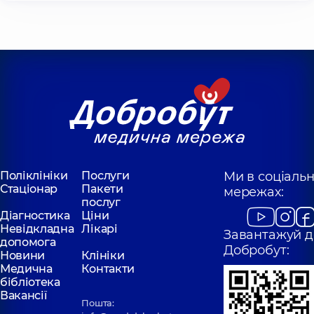
Поліклініки
Послуги
Ми в соціаль
Стаціонар
Пакети
мережах:
послуг
Діагностика
Ціни
Невідкладна
Лікарі
Завантажуй д
допомога
Добробут:
Новини
Клініки
Медична
Контакти
бібліотека
Вакансії
Пошта: