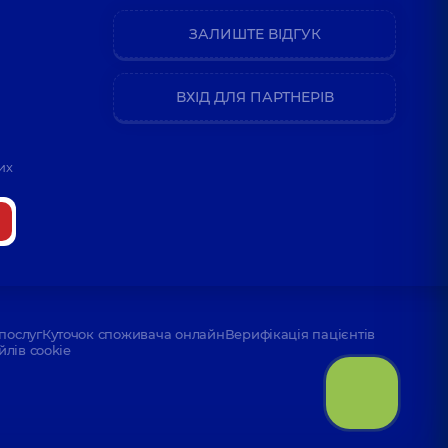
ЗАЛИШТЕ ВІДГУК
ВХІД ДЛЯ ПАРТНЕРІВ
их
послуг
Куточок споживача онлайн
Верифікація пацієнтів
йлів cookie