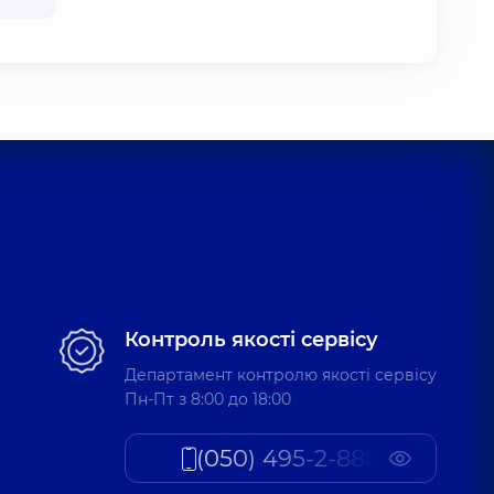
Контроль якості сервісу
Департамент контролю якості сервісу
Пн-Пт з 8:00 до 18:00
(050) 495-2-888