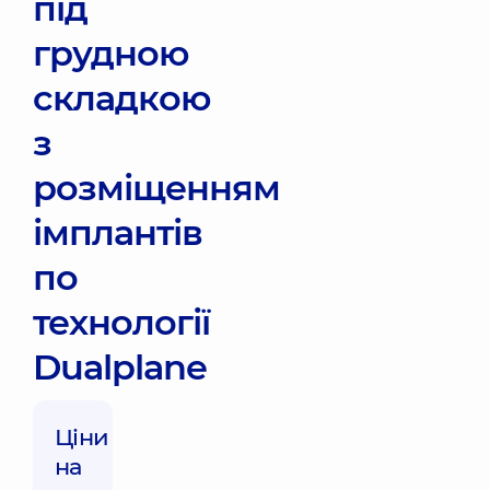
під
грудною
складкою
з
розміщенням
імплантів
по
технології
Dualplane
Ціни
на