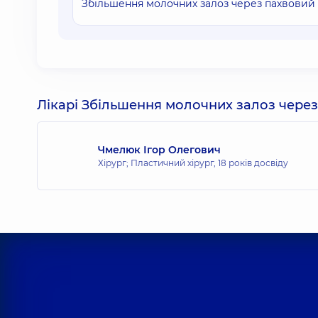
Збільшення молочних залоз через пахвовий до
Лікарі Збільшення молочних залоз через
Чмелюк Ігор Олегович
Хірург; Пластичний хірург,
18 років досвіду