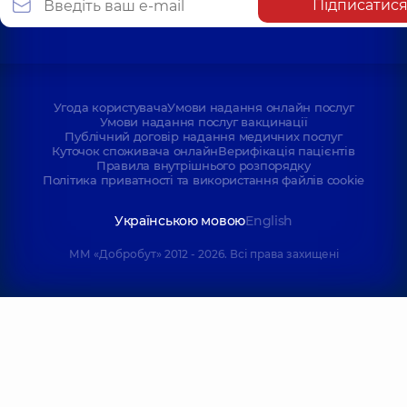
Підписатис
Угода користувача
Умови надання онлайн послуг
Умови надання послуг вакцинації
Публічний договір надання медичних послуг
Куточок споживача онлайн
Верифікація пацієнтів
Правила внутрішнього розпорядку
Політика приватності та використання файлів cookie
Українською мовою
English
ММ «Добробут» 2012 - 2026. Всі права захищені