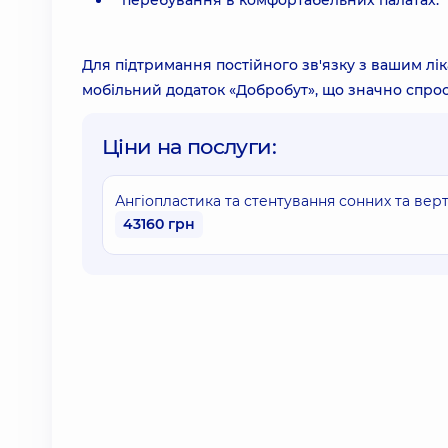
перебування в комфортабельних палатах.
Для підтримання постійного зв'язку з вашим лік
мобільний додаток «Добробут», що значно спрос
Ціни на послуги:
Ангіопластика та стентування сонних та вер
43160 грн