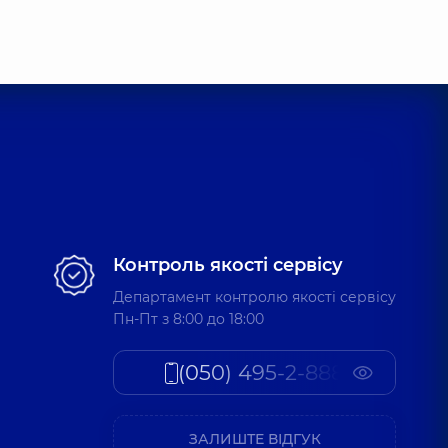
Контроль якості сервісу
Департамент контролю якості сервісу
Пн-Пт з 8:00 до 18:00
(050) 495-2-888
ЗАЛИШТЕ ВІДГУК