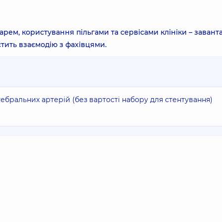
арем, користування пільгами та сервісами клініки – завант
тить взаємодію з фахівцями.
тебральних артерій (без вартості набору для стентування)