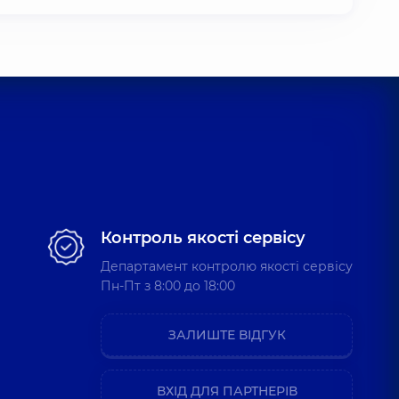
Контроль якості сервісу
Департамент контролю якості сервісу
Пн-Пт з 8:00 до 18:00
ЗАЛИШТЕ ВІДГУК
ВХІД ДЛЯ ПАРТНЕРІВ