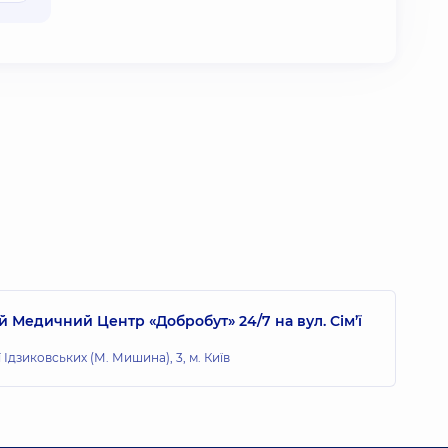
 Медичний Центр «Добробут» 24/7 на вул. Сім’ї
ї Ідзиковських (М. Мишина), 3, м. Київ