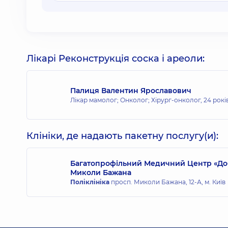
Лікарі Реконструкція соска і ареоли:
Палиця Валентин Ярославович
Лікар мамолог; Онколог; Хірург-онколог,
24 рокі
Клініки, де надають пакетну послугу(и):
Багатопрофільний Медичний Центр «Доб
Миколи Бажана
Поліклініка
просп. Миколи Бажана, 12-А, м. Київ