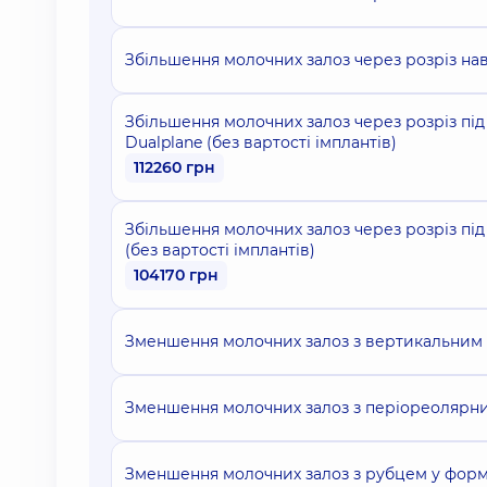
Збільшення молочних залоз через розріз нав
Збільшення молочних залоз через розріз під
Dualplane (без вартості імплантів)
112260 грн
Збільшення молочних залоз через розріз під
(без вартості імплантів)
104170 грн
Зменшення молочних залоз з вертикальним
Зменшення молочних залоз з періореолярн
Зменшення молочних залоз з рубцем у формі