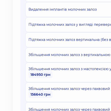
Видалення імплантів молочних залоз
Підтяжка молочних залоз у вигляді переверну
Підтяжка молочних залоз вертикальна (без в
Збільшення молочних залоз з вертикальною м
Збільшення молочних залоз з мастопексією у 
184950 грн
Збільшення молочних залоз через пахвовий до
156640 грн
Збільшення молочних залоз через пахвовий до