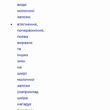
види
молочної
залози;
втягнення,
почервоніння,
поява
виразок
та
інших
змін
на
шкірі
молочної
залози
(наприклад
шкіра
нагадує