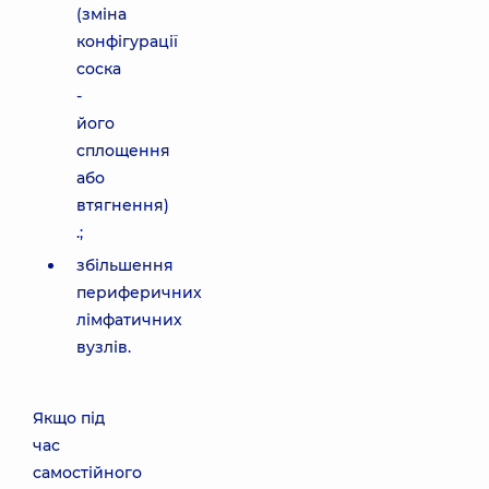
(зміна
конфігурації
соска
-
його
сплощення
або
втягнення)
.;
збільшення
периферичних
лімфатичних
вузлів.
Якщо під
час
самостійного