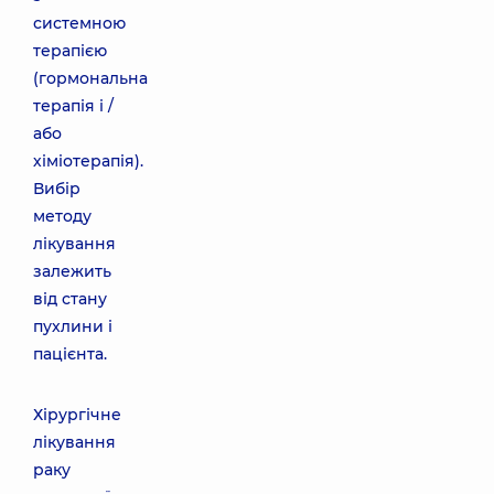
системною
терапією
(гормональна
терапія і /
або
хіміотерапія).
Вибір
методу
лікування
залежить
від стану
пухлини і
пацієнта.
Хірургічне
лікування
раку