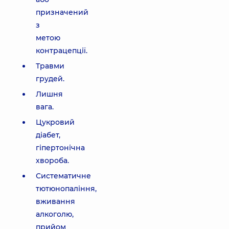
призначений
з
метою
контрацепції.
Травми
грудей.
Лишня
вага.
Цукровий
діабет,
гіпертонічна
хвороба.
Систематичне
тютюнопаління,
вживання
алкоголю,
прийом