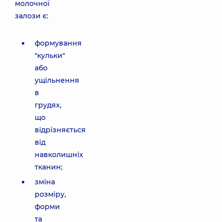
молочної
залози є:
формування
"кульки"
або
ущільнення
в
грудях,
що
відрізняється
від
навколишніх
тканин;
зміна
розміру,
форми
та