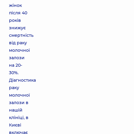
жінок
після 40
років
знижує
смертність
від раку
молочної
залози
на 20-
30%.
Діагностика
раку
молочної
залози в
нашій
клініці, в
Києві
включає