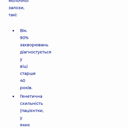
молочної
залози,
такі:
Вік.
90%
захворювань
діагностується
у
віці
старше
40
років.
Генетична
схильність
(пацієнтки,
у
яких