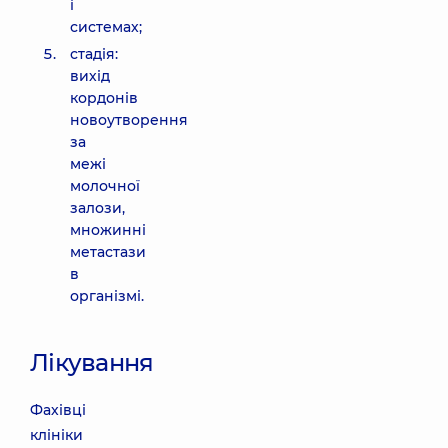
і
системах;
стадія:
вихід
кордонів
новоутворення
за
межі
молочної
залози,
множинні
метастази
в
організмі.
Лікування
Фахівці
клініки