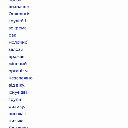
визначені.
Онкологія
грудей і
зокрема
рак
молочної
залози
вражає
жіночий
організм
незалежно
від віку.
Існує дві
групи
ризику:
висока і
низька.