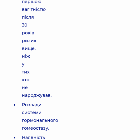
першою
вагітністю
після
30
років
ризик
вище,
ніж
у
тих
хто
не
народжував.
Розлади
системи
гормонального
гомеостазу.
Наявність