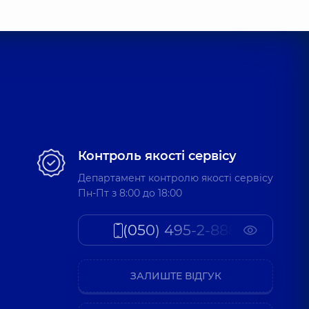
Контроль якості сервісу
Департамент контролю якості сервісу
Пн-Пт з 8:00 до 18:00
(050) 495-2-888
ЗАЛИШТЕ ВІДГУК