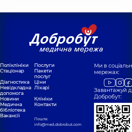
Поліклініки
Послуги
Ми в соціаль
Стаціонар
Пакети
мережах:
послуг
Діагностика
Ціни
Невідкладна
Лікарі
Завантажуй д
допомога
Добробут:
Новини
Клініки
Медична
Контакти
бібліотека
Вакансії
Пошта:
info@med.dobrobut.com