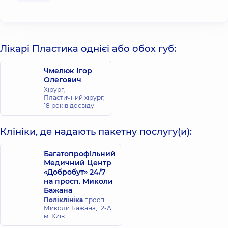
Лікарі Пластика однієї або обох губ:
Чмелюк Ігор
Олегович
Хірург;
Пластичний хірург,
18 років досвіду
Клініки, де надають пакетну послугу(и):
Багатопрофільний
Медичний Центр
«Добробут» 24/7
на просп. Миколи
Бажана
Поліклініка
просп.
Миколи Бажана, 12-А,
м. Київ