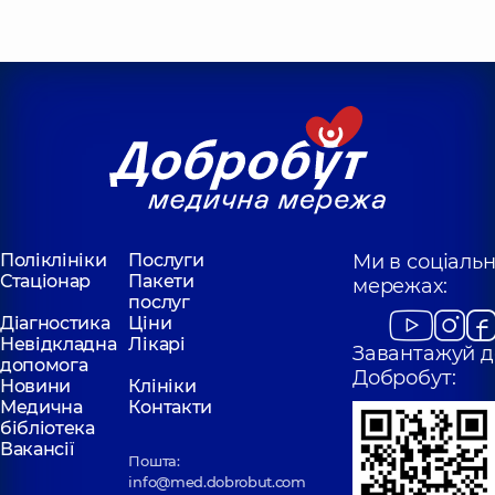
Поліклініки
Послуги
Ми в соціаль
Стаціонар
Пакети
мережах:
послуг
Діагностика
Ціни
Невідкладна
Лікарі
Завантажуй д
допомога
Добробут:
Новини
Клініки
Медична
Контакти
бібліотека
Вакансії
Пошта:
info@med.dobrobut.com