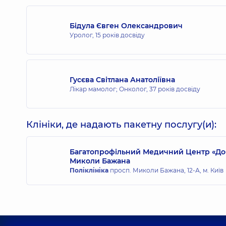
Бідула Євген Олександрович
Уролог,
15 років досвіду
Гусєва Світлана Анатоліївна
Лікар мамолог; Онколог,
37 років досвіду
Клініки, де надають пакетну послугу(и):
Багатопрофільний Медичний Центр «Доб
Миколи Бажана
Поліклініка
просп. Миколи Бажана, 12-А, м. Київ