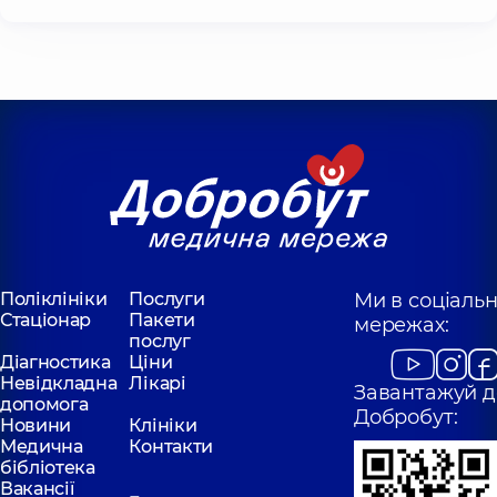
Поліклініки
Послуги
Ми в соціаль
Стаціонар
Пакети
мережах:
послуг
Діагностика
Ціни
Невідкладна
Лікарі
Завантажуй д
допомога
Добробут:
Новини
Клініки
Медична
Контакти
бібліотека
Вакансії