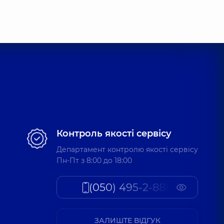
Контроль якості сервісу
Департамент контролю якості сервісу
Пн-Пт з 8:00 до 18:00
(050) 495-2-888
ЗАЛИШТЕ ВІДГУК