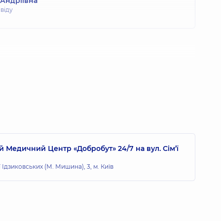
 Андріївна
свіду
 Медичний Центр «Добробут» 24/7 на вул. Сім’ї
ї Ідзиковських (М. Мишина), 3, м. Київ