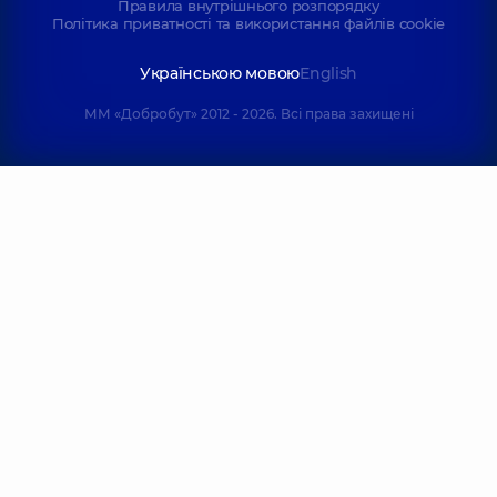
Правила внутрішнього розпорядку
Політика приватності та використання файлів cookie
Українською мовою
English
ММ «Добробут» 2012 - 2026. Всі права захищені