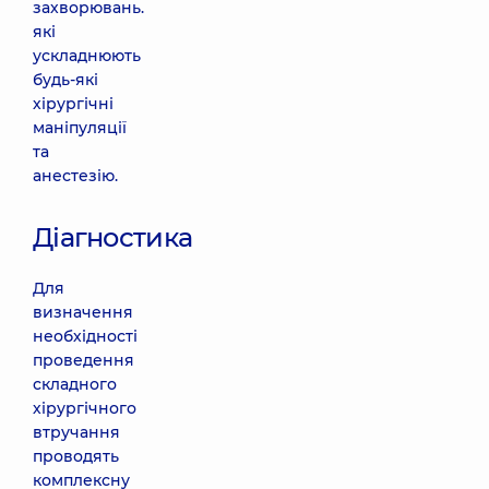
захворювань.
які
ускладнюють
будь-які
хірургічні
маніпуляції
та
анестезію.
Діагностика
Для
визначення
необхідності
проведення
складного
хірургічного
втручання
проводять
комплексну