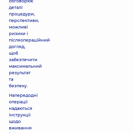
обговорює
деталі
процедури,
перспективи,
можливі
ризики і
післяопераційний
догляд,
щоб
забезпечити
максимальний
результат
та
безпеку.
Напередодні
операції
надаються
інструкції
щодо
вживання