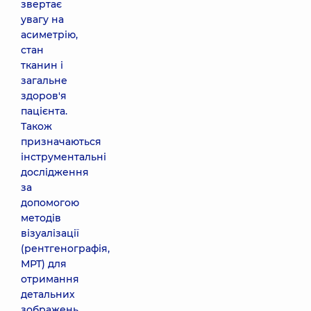
звертає
увагу на
асиметрію,
стан
тканин і
загальне
здоров'я
пацієнта.
Також
призначаються
інструментальні
дослідження
за
допомогою
методів
візуалізації
(рентгенографія,
МРТ) для
отримання
детальних
зображень