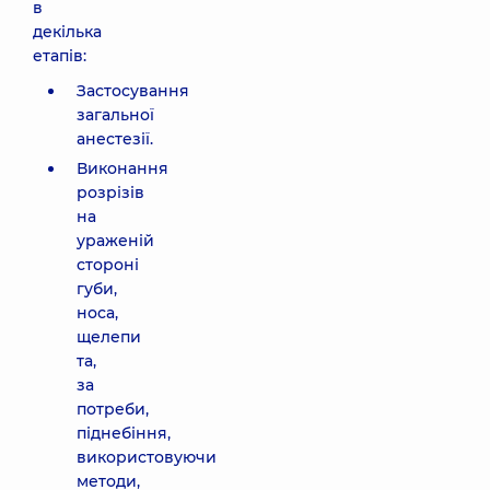
в
декілька
етапів:
Застосування
загальної
анестезії.
Виконання
розрізів
на
ураженій
стороні
губи,
носа,
щелепи
та,
за
потреби,
піднебіння,
використовуючи
методи,