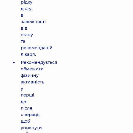
рідку
дієту,
в
залежності
від
стану
та
рекомендацій
лікаря.
Рекомендується
обмежити
фізичну
активність
у
перші
дні
після
операції,
щоб
уникнути