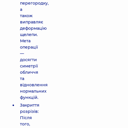
перегородку,
а
також
виправляє
деформацію
щелепи.
Мета
операції
—
досягти
симетрії
обличчя
та
відновлення
нормальних
функцій.
Закриття
розрізів:
Після
того,