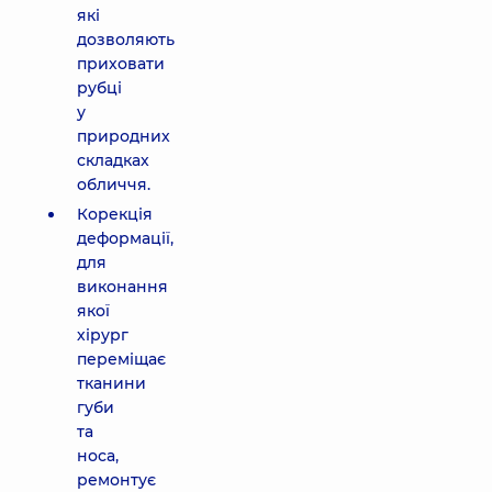
які
дозволяють
приховати
рубці
у
природних
складках
обличчя.
Корекція
деформації,
для
виконання
якої
хірург
переміщає
тканини
губи
та
носа,
ремонтує