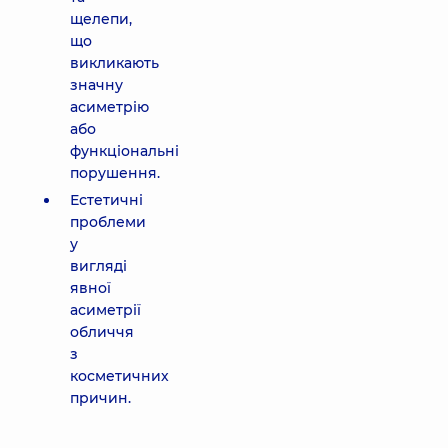
щелепи,
що
викликають
значну
асиметрію
або
функціональні
порушення.
Естетичні
проблеми
у
вигляді
явної
асиметрії
обличчя
з
косметичних
причин.