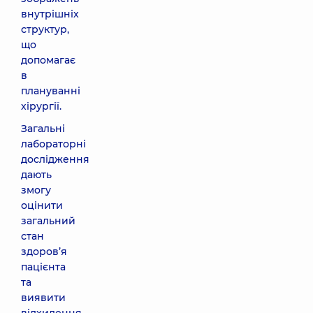
внутрішніх
структур,
що
допомагає
в
плануванні
хірургії.
Загальні
лабораторні
дослідження
дають
змогу
оцінити
загальний
стан
здоров’я
пацієнта
та
виявити