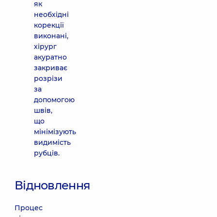
як
необхідні
корекції
виконані,
хірург
акуратно
закриває
розрізи
за
допомогою
швів,
що
мінімізують
видимість
рубців.
Відновлення
Процес