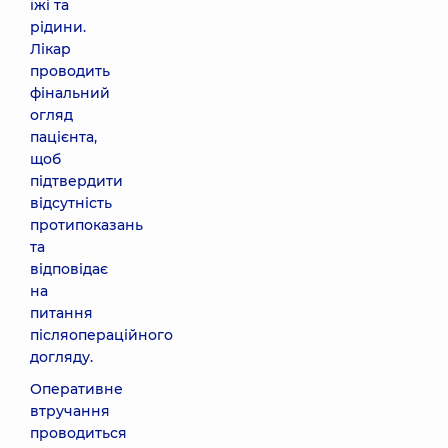
їжі та
рідини.
Лікар
проводить
фінальний
огляд
пацієнта,
щоб
підтвердити
відсутність
протипоказань
та
відповідає
на
питання
післяопераційного
догляду.
Оперативне
втручання
проводиться