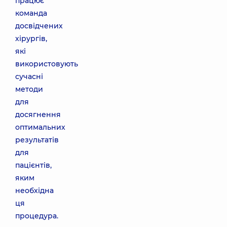
працює
команда
досвідчених
хірургів,
які
використовують
сучасні
методи
для
досягнення
оптимальних
результатів
для
пацієнтів,
яким
необхідна
ця
процедура.