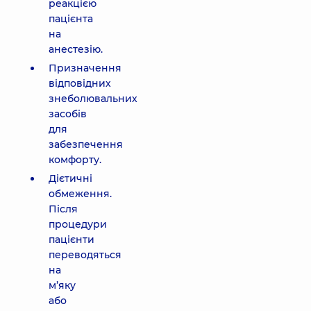
реакцією
пацієнта
на
анестезію.
Призначення
відповідних
знеболювальних
засобів
для
забезпечення
комфорту.
Дієтичні
обмеження.
Після
процедури
пацієнти
переводяться
на
м’яку
або