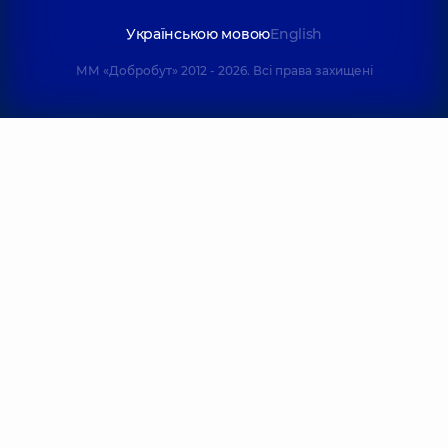
Українською мовою
English
ММ «Добробут» 2012 - 2026. Всі права захищені