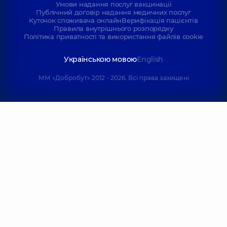
Умови надання послуг вакцинації
Публічний договір надання медичних послуг
Куточок споживача онлайн
Верифікація пацієнтів
Правила внутрішнього розпорядку
Політика приватності та використання файлів cookie
Українською мовою
English
ММ «Добробут» 2012 - 2026. Всі права захищені