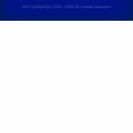
ММ «Добробут» 2012 - 2026. Всі права захищені