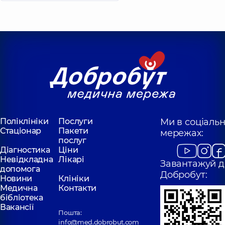
Поліклініки
Послуги
Ми в соціаль
Стаціонар
Пакети
мережах:
послуг
Діагностика
Ціни
Невідкладна
Лікарі
Завантажуй д
допомога
Добробут:
Новини
Клініки
Медична
Контакти
бібліотека
Вакансії
Пошта:
info@med.dobrobut.com