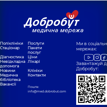
Поліклініки
Послуги
Ми в соціаль
Стаціонар
Пакети
мережах:
послуг
Діагностика
Ціни
Невідкладна
Лікарі
Завантажуй д
допомога
Добробут:
Новини
Клініки
Медична
Контакти
бібліотека
Вакансії
Пошта:
info@med.dobrobut.com