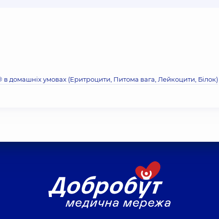
® в домашніх умовах (Еритроцити, Питома вага, Лейкоцити, Бiлок)