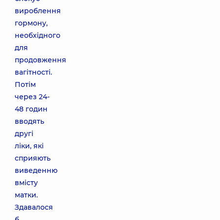
вироблення
гормону,
необхідного
для
продовження
вагітності.
Потім
через 24-
48 годин
вводять
другі
ліки, які
сприяють
виведенню
вмісту
матки.
Здавалося
б,