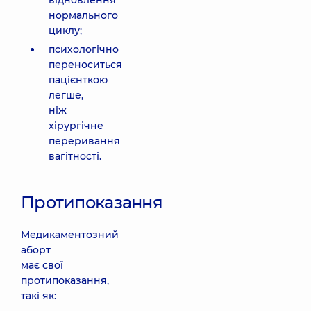
відновлення
нормального
циклу;
психологічно
переноситься
пацієнткою
легше,
ніж
хірургічне
переривання
вагітності.
Протипоказання
Медикаментозний
аборт
має свої
протипоказання,
такі як: