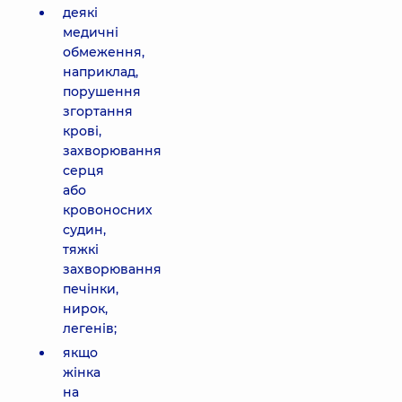
деякі
медичні
обмеження,
наприклад,
порушення
згортання
крові,
захворювання
серця
або
кровоносних
судин,
тяжкі
захворювання
печінки,
нирок,
легенів;
якщо
жінка
на