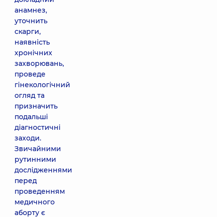
анамнез,
уточнить
скарги,
наявність
хронічних
захворювань,
проведе
гінекологічний
огляд та
призначить
подальші
діагностичні
заходи.
Звичайними
рутинними
дослідженнями
перед
проведенням
медичного
аборту є