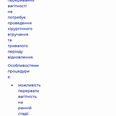
переривання
вагітності
не
потребує
проведення
хірургічного
втручання
та
тривалого
періоду
відновлення.
Особливостями
процедури
є:
можливість
перервати
вагітність
на
ранній
стадії