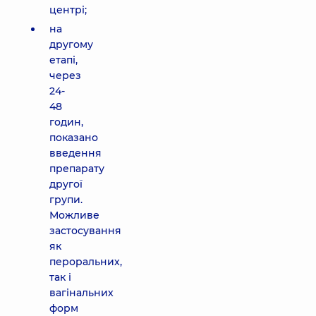
центрі;
на
другому
етапі,
через
24-
48
годин,
показано
введення
препарату
другої
групи.
Можливе
застосування
як
пероральних,
так і
вагінальних
форм