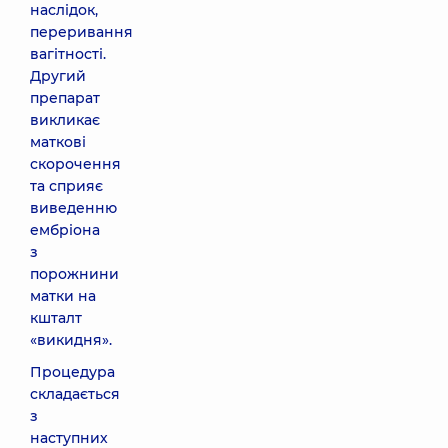
наслідок,
переривання
вагітності.
Другий
препарат
викликає
маткові
скорочення
та сприяє
виведенню
ембріона
з
порожнини
матки на
кшталт
«викидня».
Процедура
складається
з
наступних