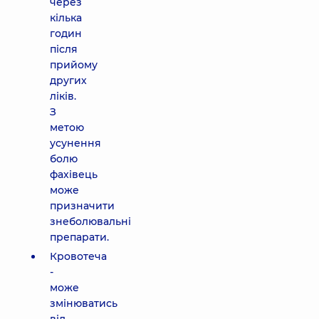
через
кілька
годин
після
прийому
других
ліків.
З
метою
усунення
болю
фахівець
може
призначити
знеболювальні
препарати.
Кровотеча
-
може
змінюватись