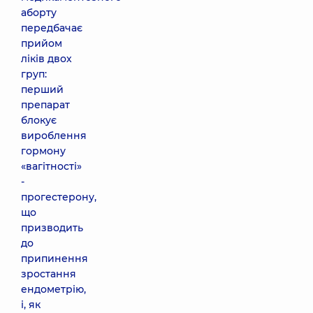
аборту
передбачає
прийом
ліків двох
груп:
перший
препарат
блокує
вироблення
гормону
«вагітності»
-
прогестерону,
що
призводить
до
припинення
зростання
ендометрію,
і, як