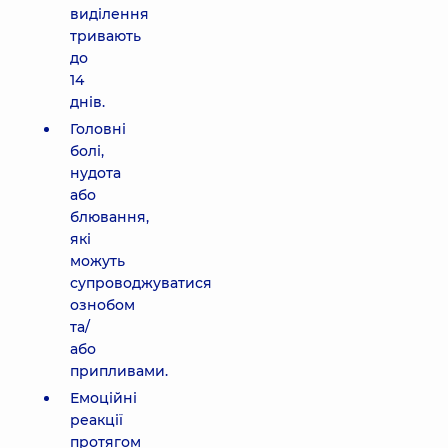
виділення
тривають
до
14
днів.
Головні
болі,
нудота
або
блювання,
які
можуть
супроводжуватися
ознобом
та/
або
припливами.
Емоційні
реакції
протягом