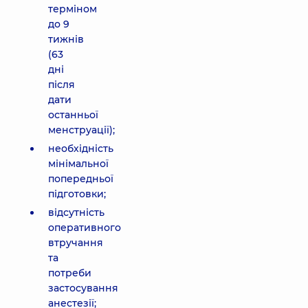
терміном
до 9
тижнів
(63
дні
після
дати
останньої
менструації);
необхідність
мінімальної
попередньої
підготовки;
відсутність
оперативного
втручання
та
потреби
застосування
анестезії;