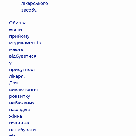
лікарського
засобу.
Обидва
етапи
прийому
медикаментів
мають
відбуватися
у
присутності
лікаря.
Для
виключення
розвитку
небажаних
наслідків
жінка
повинна
перебувати