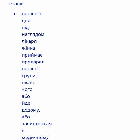
етапів:
першого
дня
під
наглядом
лікаря
жінка
приймає
препарат
першої
групи,
після
чого
або
йде
додому,
або
залишається
в
медичному