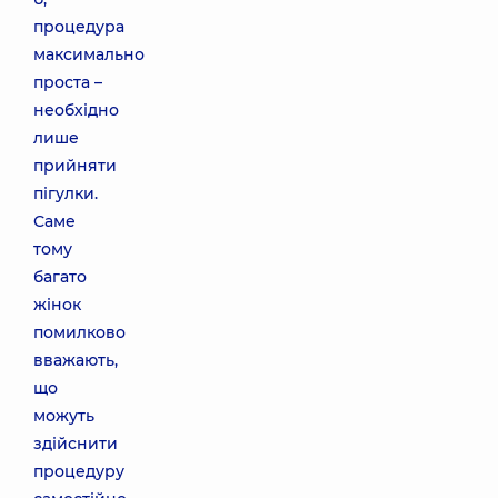
процедура
максимально
проста –
необхідно
лише
прийняти
пігулки.
Саме
тому
багато
жінок
помилково
вважають,
що
можуть
здійснити
процедуру