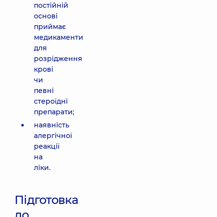
постійній
основі
приймає
медикаменти
для
розрідження
крові
чи
певні
стероїдні
препарати;
наявність
алергічної
реакції
на
ліки.
Підготовка
до