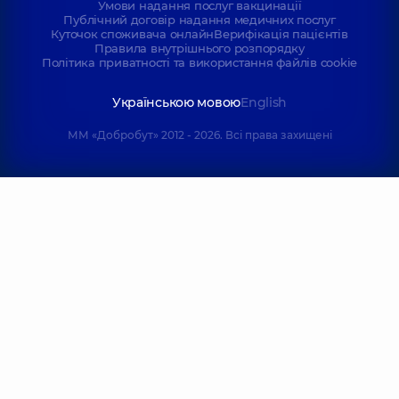
Умови надання послуг вакцинації
Публічний договір надання медичних послуг
Куточок споживача онлайн
Верифікація пацієнтів
Правила внутрішнього розпорядку
Політика приватності та використання файлів cookie
Українською мовою
English
ММ «Добробут» 2012 - 2026. Всі права захищені