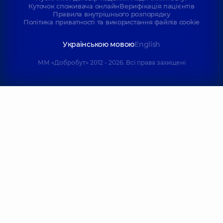
Куточок споживача онлайн
Верифікація пацієнтів
Правила внутрішнього розпорядку
Політика приватності та використання файлів cookie
Українською мовою
English
ММ «Добробут» 2012 - 2026. Всі права захищені