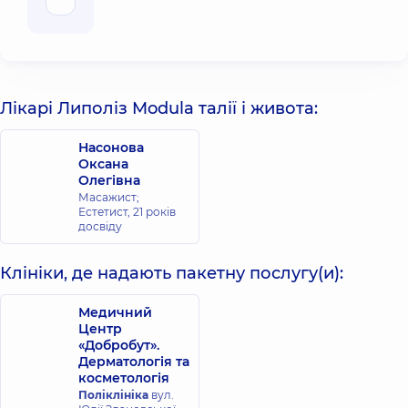
Лікарі Липоліз Modula талії і живота:
Насонова
Оксана
Олегівна
Масажист;
Естетист,
21 років
досвіду
Клініки, де надають пакетну послугу(и):
Медичний
Центр
«Добробут».
Дерматологія та
косметологія
Поліклініка
вул.