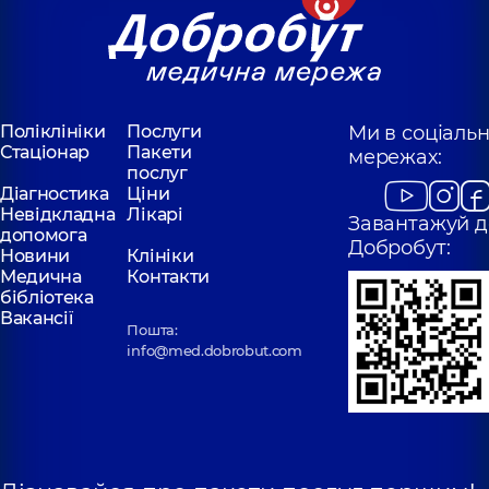
Поліклініки
Послуги
Ми в соціаль
Стаціонар
Пакети
мережах:
послуг
Діагностика
Ціни
Невідкладна
Лікарі
Завантажуй д
допомога
Добробут:
Новини
Клініки
Медична
Контакти
бібліотека
Вакансії
Пошта:
info@med.dobrobut.com