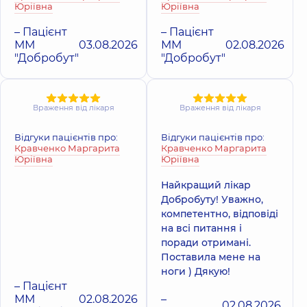
Юріївна
Юріївна
– Пацієнт
– Пацієнт
ММ
03.08.2026
ММ
02.08.2026
"Добробут"
"Добробут"
Враження від лікаря
Враження від лікаря
Відгуки пацієнтів про:
Відгуки пацієнтів про:
Кравченко Маргарита
Кравченко Маргарита
Юріївна
Юріївна
Найкращий лікар
Добробуту! Уважно,
компетентно, відповіді
на всі питання і
поради отримані.
Поставила мене на
ноги ) Дякую!
– Пацієнт
ММ
02.08.2026
–
02.08.2026