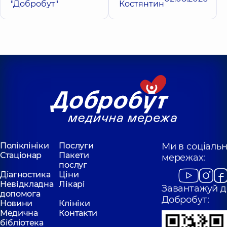
"Добробут"
Костянтин
Поліклініки
Послуги
Ми в соціаль
Стаціонар
Пакети
мережах:
послуг
Діагностика
Ціни
Невідкладна
Лікарі
Завантажуй д
допомога
Добробут:
Новини
Клініки
Медична
Контакти
бібліотека