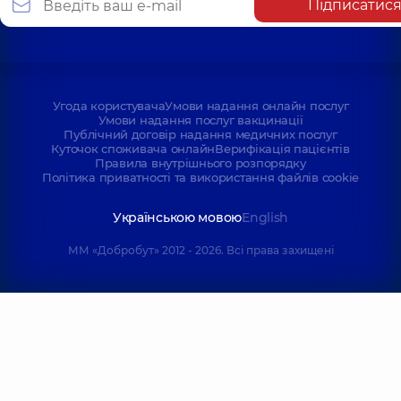
Підписатис
Угода користувача
Умови надання онлайн послуг
Умови надання послуг вакцинації
Публічний договір надання медичних послуг
Куточок споживача онлайн
Верифікація пацієнтів
Правила внутрішнього розпорядку
Політика приватності та використання файлів cookie
Українською мовою
English
ММ «Добробут» 2012 - 2026. Всі права захищені