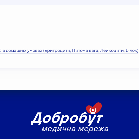
® в домашніх умовах (Еритроцити, Питома вага, Лейкоцити, Бiлок)