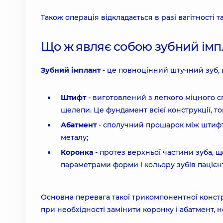
Також операція відкладається в разі вагітності та
Що ж являє собою зубний імп
Зубний імплант
- це повноцінний штучний зуб, щ
Штифт
- виготовлений з легкого міцного с
щелепи. Це фундамент всієї конструкції, т
Абатмент
- сполучний прошарок між штифто
металу;
Коронка
- протез верхньої частини зуба, 
параметрами форми і кольору зубів пацієн
Основна перевага такої трикомпонентної констру
при необхідності замінити коронку і абатмент, 