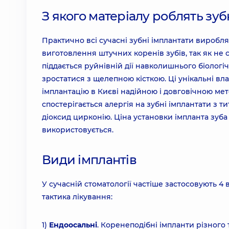
З якого матеріалу роблять зуб
Практично всі сучасні зубні імплантати виробля
виготовлення штучних коренів зубів, так як не
піддається руйнівній дії навколишнього біолог
зростатися з щелепною кісткою. Ці унікальні в
імплантацію в Києві надійною і довговічною мет
спостерігається алергія на зубні імплантати з 
діоксид цирконію. Ціна установки імпланта зуба 
використовується.
Види імплантів
У сучасній стоматології частіше застосовують 4
тактика лікування:
1)
Ендоосальні
. Коренеподібні імпланти різного