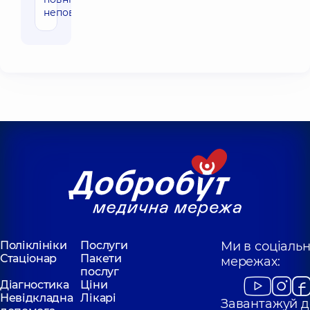
неповні)""
Поліклініки
Послуги
Ми в соціаль
Стаціонар
Пакети
мережах:
послуг
Діагностика
Ціни
Невідкладна
Лікарі
Завантажуй д