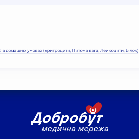
® в домашніх умовах (Еритроцити, Питома вага, Лейкоцити, Бiлок)