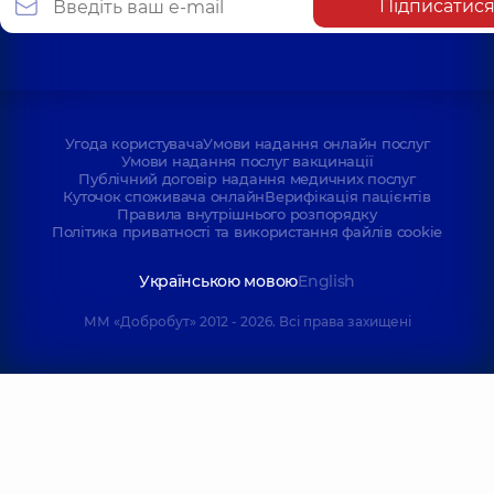
Підписатис
Угода користувача
Умови надання онлайн послуг
Умови надання послуг вакцинації
Публічний договір надання медичних послуг
Куточок споживача онлайн
Верифікація пацієнтів
Правила внутрішнього розпорядку
Політика приватності та використання файлів cookie
Українською мовою
English
ММ «Добробут» 2012 - 2026. Всі права захищені