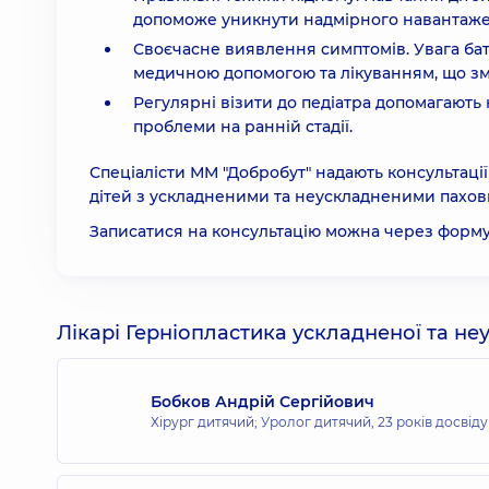
допоможе уникнути надмірного навантажен
Своєчасне виявлення симптомів. Увага бат
медичною допомогою та лікуванням, що зм
Регулярні візити до педіатра допомагають
проблеми на ранній стадії.
Спеціалісти ММ "Добробут" надають консультації
дітей з ускладненими та неускладненими пахови
Записатися на консультацію можна через форму 
Лікарі Герніопластика ускладненої та неус
Бобков Андрій Сергійович
Хірург дитячий; Уролог дитячий,
23 років досвіду