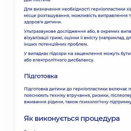
Для визначення необхідності герніопластики хі
місце розташування, можливість виправлення та
здоров'я дитини.
Ультразвукове дослідження або, в окремих випа
візуалізації грижі, оцінки її вмісту (наприклад,
інших потенційних проблем.
У випадках підозри на защемлення можуть бути 
або електролітного дисбалансу.
Підготовка
Підготовка дитини до герніопластики включає пе
пояснюють техніку втручання, ризики, післяопер
вживання рідини, також психологічну підтримку
Як виконується процедура