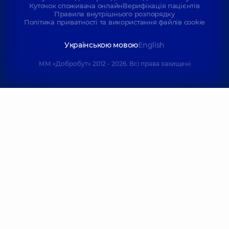
Куточок споживача онлайн
Верифікація пацієнтів
Правила внутрішнього розпорядку
Політика приватності та використання файлів cookie
Українською мовою
English
ММ «Добробут» 2012 - 2026. Всі права захищені