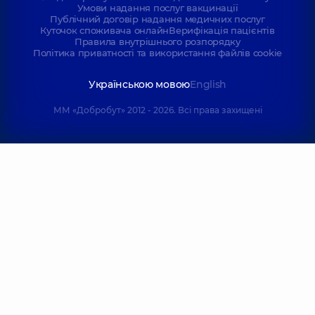
Умови надання послуг вакцинації
Публічний договір надання медичних послуг
Куточок споживача онлайн
Верифікація пацієнтів
Правила внутрішнього розпорядку
Політика приватності та використання файлів cookie
Українською мовою
English
ММ «Добробут» 2012 - 2026. Всі права захищені