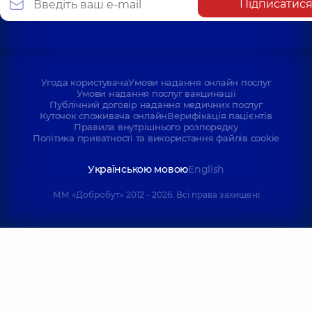
Підписатис
Угода користувача
Умови надання онлайн послуг
Умови надання послуг вакцинації
Публічний договір надання медичних послуг
Куточок споживача онлайн
Верифікація пацієнтів
Правила внутрішнього розпорядку
Політика приватності та використання файлів cookie
Українською мовою
English
ММ «Добробут» 2012 - 2026. Всі права захищені